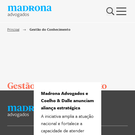
Hub Madrona
Vem ser Madrona
Principal
Gestão do Conhecimento
Proteção e Privacidade de dados
Nenhum resultado encontrado
Contato
Newsletter
Gestão do Conhecimento
Madrona Advogados e
Coelho & Dalle anunciam
aliança estratégica
A iniciativa amplia a atuação
nacional e fortalece a
capacidade de atender