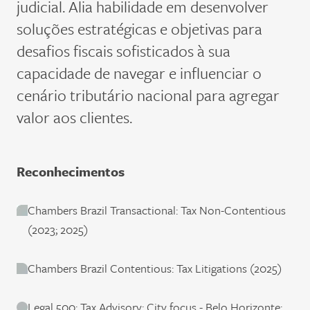
judicial
. Alia
habilidade em desenvolver
soluções estratégicas e objetivas para
desafios fiscais sofisticados
à
sua
capacidade de navegar e influenciar o
cenário tributário nacional
para
agrega
r
valor aos clientes.
Reconhecimentos
Chambers Brazil Transactional: Tax Non-Contentious
(2023; 2025)
Chambers Brazil Contentious: Tax Litigations (2025)
Legal 500: Tax Advisory; City focus - Belo Horizonte: