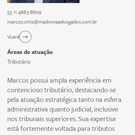
55 11 4883-8809
marcos.ortiz@madronaadvogados.com.br
Vcard
Áreas de atuação
Tributário
Marcos possui ampla experiência em
contencioso tributário, destacando-se
pela atuação estratégica tanto na esfera
administrativa quanto judicial, inclusive
nos
t
ribunais
s
uperiores. Sua expertise
está fortemente voltada para tributos