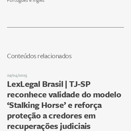
Conteúdos relacionados
29/04/2025
LexLegal Brasil | TJ-SP
reconhece validade do modelo
‘Stalking Horse’ e reforça
proteção a credores em
recuperações judiciais