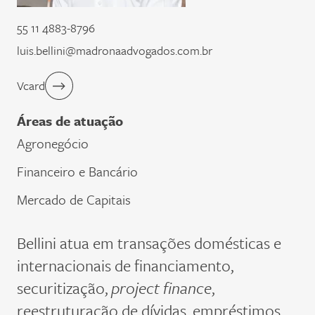
55 11 4883-8796
luis.bellini@madronaadvogados.com.br
Vcard
Áreas de atuação
Agronegócio
Financeiro e Bancário
Mercado de Capitais
Bellini atua em transações domésticas e
internacionais de financiamento,
securitização,
project finance
,
reestruturação de dívidas, empréstimos