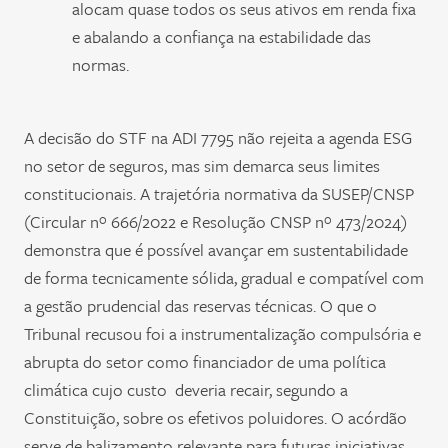
alocam quase todos os seus ativos em renda fixa
e abalando a confiança na estabilidade das
normas.
A decisão do STF na ADI 7795 não rejeita a agenda ESG
no setor de seguros, mas sim demarca seus limites
constitucionais. A trajetória normativa da SUSEP/CNSP
(Circular nº 666/2022 e Resolução CNSP nº 473/2024)
demonstra que é possível avançar em sustentabilidade
de forma tecnicamente sólida, gradual e compatível com
a gestão prudencial das reservas técnicas. O que o
Tribunal recusou foi a instrumentalização compulsória e
abrupta do setor como financiador de uma política
climática cujo custo deveria recair, segundo a
Constituição, sobre os efetivos poluidores. O acórdão
serve de balizamento relevante para futuras iniciativas