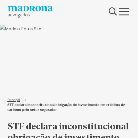
Hub Madrona
Vem ser Madrona
Proteção e Privacidade de dados
Nenhum resultado encontrado
Contato
Newsletter
Principal
STF declara inconstitucional obrigação de investimento em créditos de
carbono pelo setor segurador
STF declara inconstitucional
obrigação de investimento