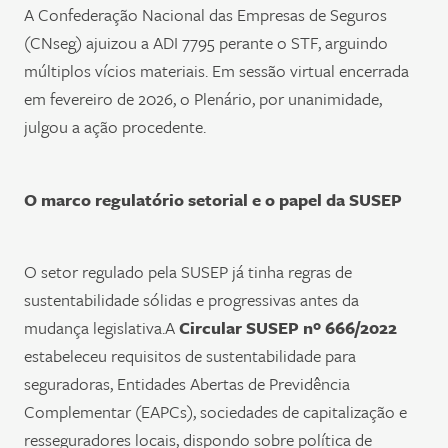
A Confederação Nacional das Empresas de Seguros
(CNseg) ajuizou a ADI 7795 perante o STF, arguindo
múltiplos vícios materiais. Em sessão virtual encerrada
em fevereiro de 2026, o Plenário, por unanimidade,
julgou a ação procedente.
O marco regulatório setorial e o papel da SUSEP
O setor regulado pela SUSEP já tinha regras de
sustentabilidade sólidas e progressivas antes da
mudança legislativa.A
Circular SUSEP nº 666/2022
estabeleceu requisitos de sustentabilidade para
seguradoras, Entidades Abertas de Previdência
Complementar (EAPCs), sociedades de capitalização e
resseguradores locais, dispondo sobre política de