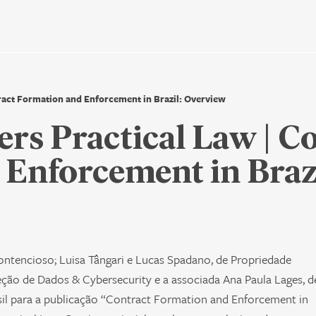
dados
ract Formation and Enforcement in Brazil: Overview
Nenhum resultado encontrado
s Practical Law | Co
 Enforcement in Braz
ntencioso; Luisa Tângari e Lucas Spadano, de Propriedade
teção de Dados & Cybersecurity e a associada Ana Paula Lages, d
il para a publicação “Contract Formation and Enforcement in