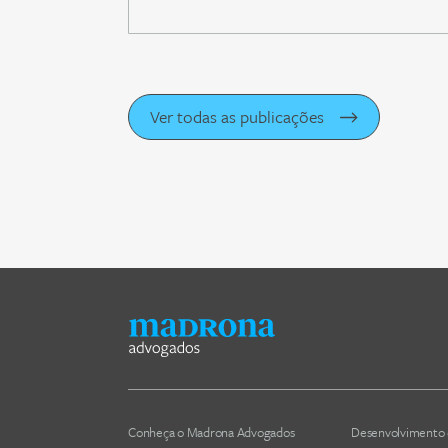
Ver todas as publicações
Conheça o Madrona Advogados
Desenvolvimento 