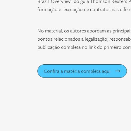
Brazil: Overview” do guia Thomson Reuters Pra
formação e execução de contratos nas difer
No material, os autores abordam as principais
pontos relacionados a legalização, responsabi
publicação completa no link do primeiro co
Confira a matéria completa aqui