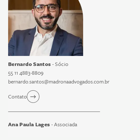
Bernardo Santos
- Sócio
55 11 4883-8809
bernardo.santos@madronaadvogados.com.br
Contato
Ana Paula Lages
- Associada