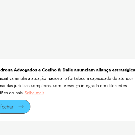
drona Advogados e Coelho & Dalle anunciam aliança estratégic
niciativa amplia a atuação nacional e fortalece a capacidade de atender
andas jurídicas complexas, com presença integrada em diferentes
iões do país.
Saiba mais
.
fechar