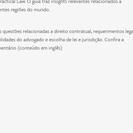
ctical Law. O guia traz insights relevantes relacionados a
entes regiões do mundo.
 questões relacionadas a direito contratual, requerimentos lega
lidades do advogado e escolha de lei e jurisdição. Confira a
mentário (conteúdo em inglês)