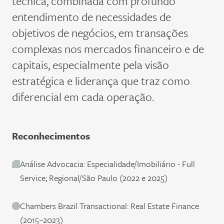
técnica, combinada com profundo
entendimento de necessidades de
objetivos de negócios, em transações
complexas nos
m
ercados
f
inanceiro e de
c
apitais, especialmente pela visão
estratégica e liderança que traz como
diferencial em cada operação.
Reconhecimentos
Análise Advocacia: Especialidade/Imobiliário - Full
Service; Regional/São Paulo (2022 e 2025)
Chambers Brazil Transactional: Real Estate Finance
(2015–2023)