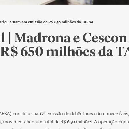
Barrieu atuam em emissão de R$ 650 milhões da TAESA
il | Madrona e Cesco
 R$ 650 milhões da 
TAESA) concluiu sua 17ª emissão de debêntures não conversíveis
60, movimentando um total de R$ 650 milhões. A operação con