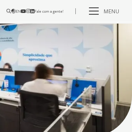
MENU
EN
Fale com a gente!