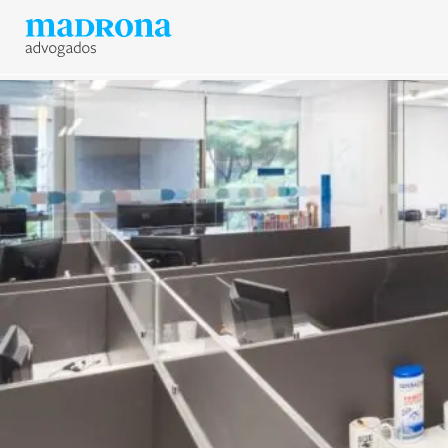
Hub Madrona
Vem ser Madrona
Proteção e Privacidade de 
Contato
Newsletter