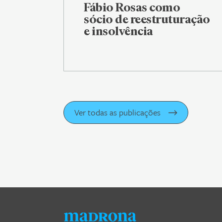
Fábio Rosas como
sócio de reestruturação
e insolvência
Ver todas as publicações