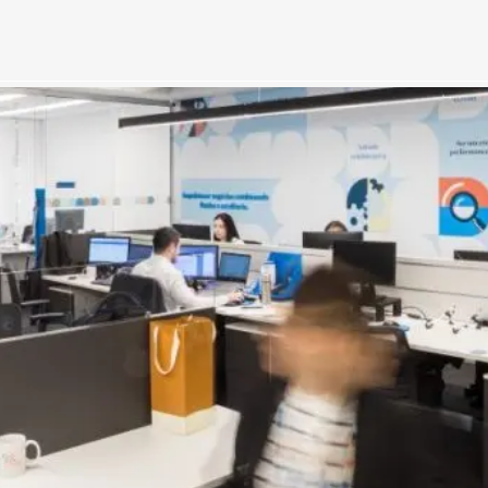
dados
Nenhum resultado encontrado