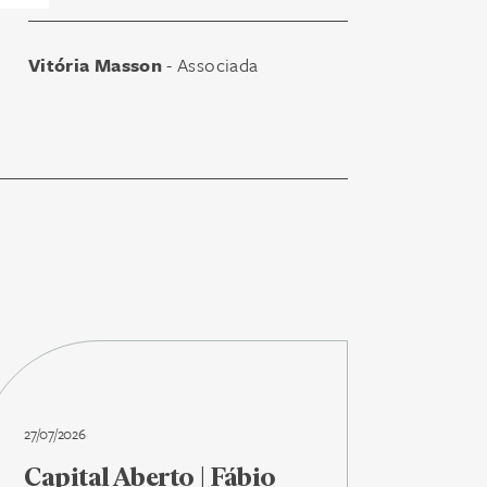
Vitória Masson
- Associada
27/07/2026
Capital Aberto | Fábio