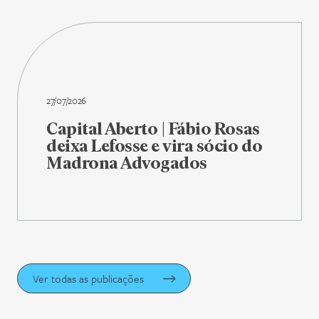
27/07/2026
Capital Aberto | Fábio Rosas
deixa Lefosse e vira sócio do
Madrona Advogados
Ver todas as publicações