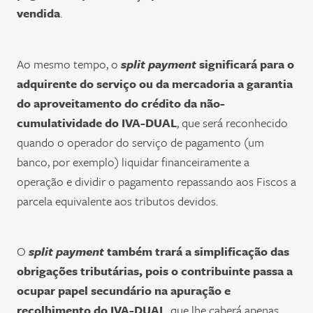
vendida
.
Ao mesmo tempo, o
split payment
significará para o
adquirente do serviço ou da mercadoria a garantia
do aproveitamento do crédito da não-
cumulatividade do IVA-DUAL
, que será reconhecido
quando o operador do serviço de pagamento (um
banco, por exemplo) liquidar financeiramente a
operação e dividir o pagamento repassando aos Fiscos a
parcela equivalente aos tributos devidos.
O
split payment
também trará a
simplificação das
obrigações tributárias, pois o contribuinte passa a
ocupar papel secundário na apuração e
recolhimento do IVA-DUAL
, que lhe caberá apenas