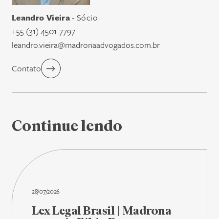
Leandro Vieira
- Sócio
+55 (31) 4501-7797
leandro.vieira@madronaadvogados.com.br
Contato
Continue lendo
28/07/2026
Lex Legal Brasil | Madrona