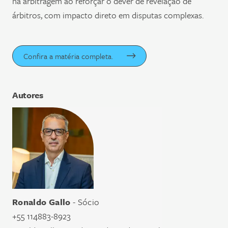
na arbitragem ao reforçar o dever de revelação de
árbitros, com impacto direto em disputas complexas.
Confira a matéria completa.
Autores
Ronaldo Gallo
- Sócio
+55 114883-8923