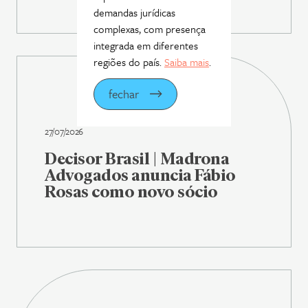
demandas jurídicas
complexas, com presença
integrada em diferentes
regiões do país.
Saiba mais
.
fechar
27/07/2026
Decisor Brasil | Madrona
Advogados anuncia Fábio
Rosas como novo sócio