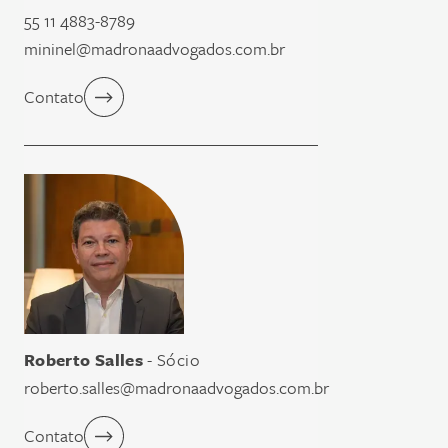
55 11 4883-8789
mininel@madronaadvogados.com.br
Contato
Roberto Salles
- Sócio
roberto.salles@madronaadvogados.com.br
Contato