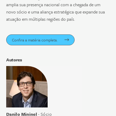
amplia sua presença nacional com a chegada de um
novo sócio e uma aliança estratégica que expande sua
atuação em múltiplas regiões do país.
Confira a matéria completa.
Autores
Danilo Mininel
- Sócio