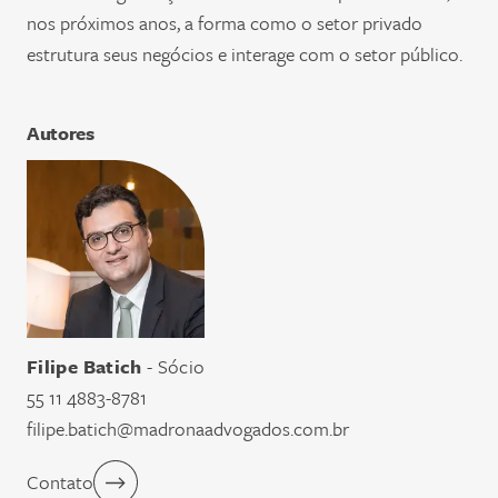
nos próximos anos, a forma como o setor privado
estrutura seus negócios e interage com o setor público.
Autores
Filipe Batich
- Sócio
55 11 4883-8781
filipe.batich@madronaadvogados.com.br
Contato