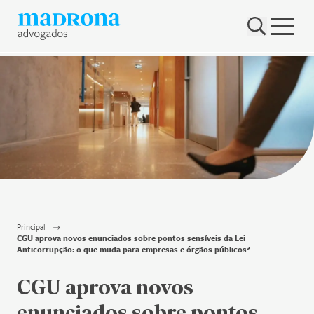
Hub Madrona
Vem ser Madrona
Proteção e Privacidade de dados
Nenhum resultado encontrado
Contato
Newsletter
Principal
CGU aprova novos enunciados sobre pontos sensíveis da Lei
Anticorrupção: o que muda para empresas e órgãos públicos?
CGU aprova novos
enunciados sobre pontos