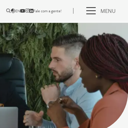
MENU
EN
Fale com a gente!