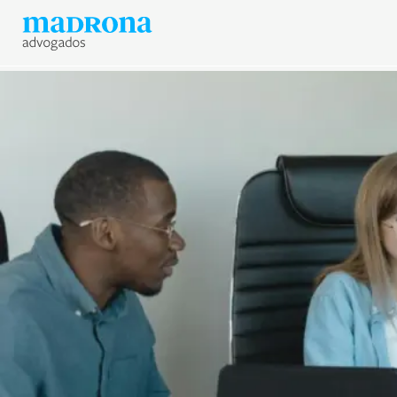
Hub Madrona
Vem ser Madrona
Proteção e Privacidade de 
Contato
Newsletter