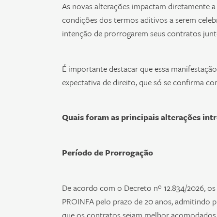
As novas alterações impactam diretamente a
condições dos termos aditivos a serem celebr
intenção de prorrogarem seus contratos junt
É importante destacar que essa manifestação 
expectativa de direito, que só se confirma co
Quais foram as principais alterações int
Período de Prorrogação
De acordo com o Decreto nº 12.834/2026, os 
PROINFA pelo prazo de 20 anos, admitindo pra
que os contratos sejam melhor acomodados 