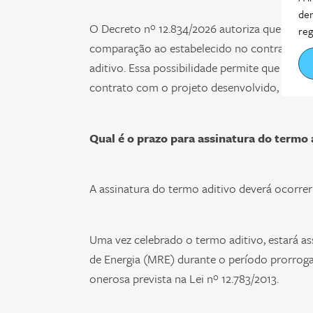
dem
O Decreto nº 12.834/2026 autoriza que o agen
reg
comparação ao estabelecido no contrato orig
aditivo. Essa possibilidade permite que haja
contrato com o projeto desenvolvido, minimi
Qual é o prazo para assinatura do termo 
A assinatura do termo aditivo deverá ocorrer
Uma vez celebrado o termo aditivo, estará 
de Energia (MRE) durante o período prorroga
onerosa prevista na Lei nº 12.783/2013.