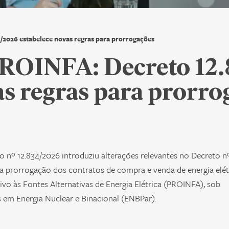
/2026 estabelece novas regras para prorrogações
PROINFA: Decreto 12
as regras para prorro
o nº 12.834/2026 introduziu alterações relevantes no Decreto n
a a prorrogação dos contratos de compra e venda de energia elét
vo às Fontes Alternativas de Energia Elétrica (PROINFA), sob
s em Energia Nuclear e Binacional (ENBPar).