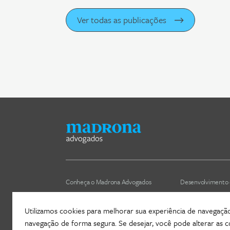
Ver todas as publicações
Conheça o Madrona Advogados
Desenvolvimento 
Nossa cultura
Áreas de atuação
Utilizamos cookies para melhorar sua experiência de navegação, 
ESG
Nossos profissiona
navegação de forma segura. Se desejar, você pode alterar as