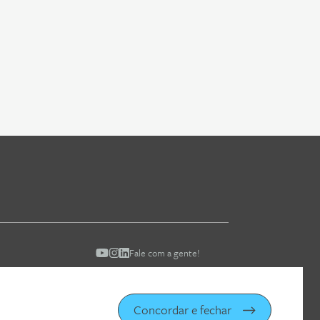
Fale com a gente!
Concordar e fechar