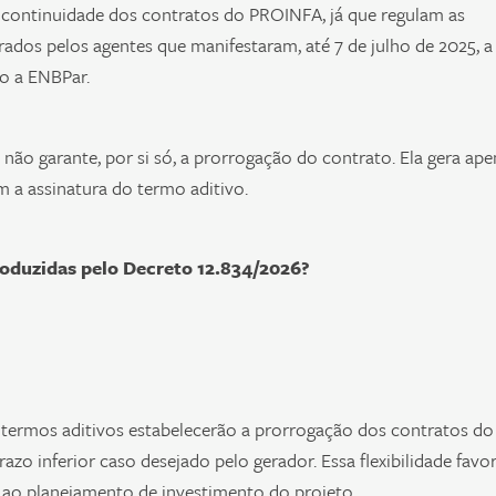
 continuidade dos contratos do PROINFA, já que regulam as
ados pelos agentes que manifestaram, até 7 de julho de 2025, a
o a ENBPar.
não garante, por si só, a prorrogação do contrato. Ela gera ape
m a assinatura do termo aditivo.
roduzidas pelo Decreto 12.834/2026?
termos aditivos estabelecerão a prorrogação dos contratos do
zo inferior caso desejado pelo gerador. Essa flexibilidade favo
ao planejamento de investimento do projeto.