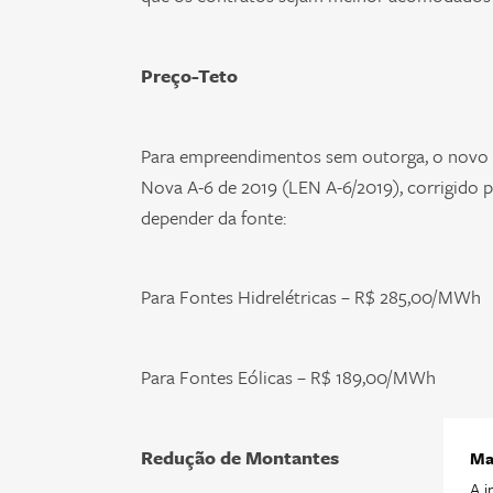
Preço-Teto
Para empreendimentos sem outorga, o novo de
Nova A-6 de 2019 (LEN A-6/2019), corrigido 
depender da fonte:
Para Fontes Hidrelétricas – R$ 285,00/MWh
Para Fontes Eólicas – R$ 189,00/MWh
Redução de Montantes
Ma
A i