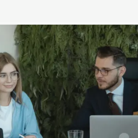
dados
Nenhum resultado encontrado