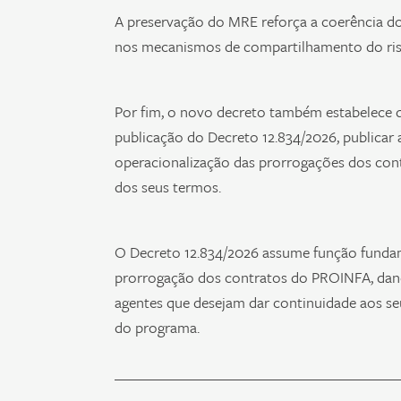
A preservação do MRE reforça a coerência do 
nos mecanismos de compartilhamento do risco 
Por fim, o novo decreto também estabelece q
publicação do Decreto 12.834/2026, publicar
operacionalização das prorrogações dos cont
dos seus termos.
O Decreto 12.834/2026 assume função fundamen
prorrogação dos contratos do PROINFA, dand
agentes que desejam dar continuidade aos s
do programa.