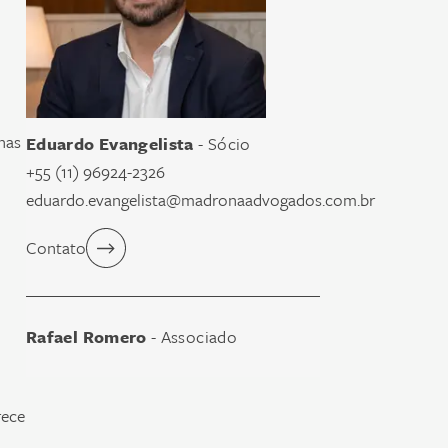
nas
Eduardo Evangelista
- Sócio
+55 (11) 96924-2326
eduardo.evangelista@madronaadvogados.com.br
Contato
Rafael Romero
- Associado
rece