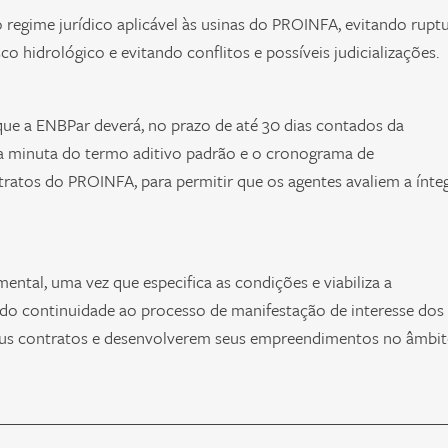
regime jurídico aplicável às usinas do PROINFA, evitando rupt
hidrológico e evitando conflitos e possíveis judicializações.
ue a ENBPar deverá, no prazo de até 30 dias contados da
 a minuta do termo aditivo padrão e o cronograma de
ratos do PROINFA, para permitir que os agentes avaliem a ínte
tal, uma vez que especifica as condições e viabiliza a
o continuidade ao processo de manifestação de interesse dos
eus contratos e desenvolverem seus empreendimentos no âmbi