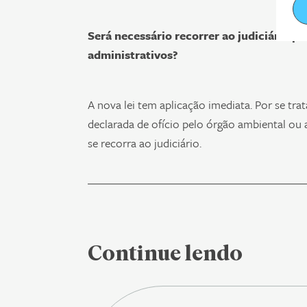
Será necessário recorrer ao judiciário p
administrativos?
A nova lei tem aplicação imediata. Por se tra
declarada de ofício pelo órgão ambiental ou 
se recorra ao judiciário.
Continue lendo