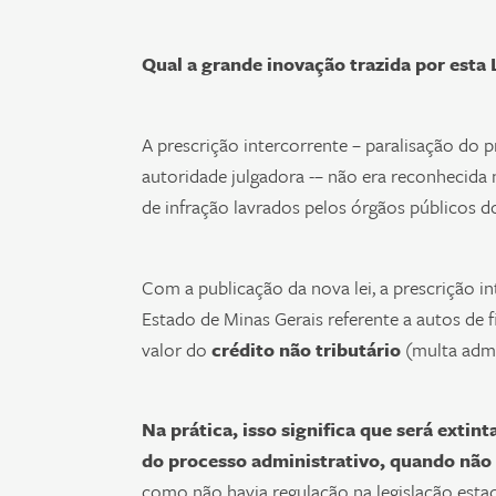
Qual a grande inovação trazida por esta 
A prescrição intercorrente – paralisação do 
autoridade julgadora -– não era reconhecida 
de infração lavrados pelos órgãos públicos d
Com a publicação da nova lei, a prescrição i
Estado de Minas Gerais referente a autos de
valor do
crédito não tributário
(multa admi
Na prática, isso significa que será exti
do processo administrativo, quando não
como não havia regulação na legislação esta