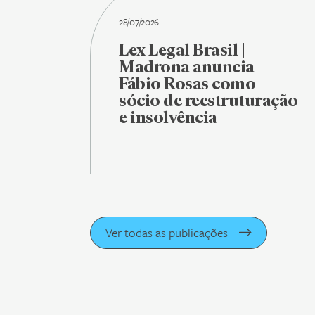
28/07/2026
Lex Legal Brasil |
Madrona anuncia
Fábio Rosas como
sócio de reestruturação
e insolvência
Ver todas as publicações