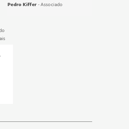
Pedro Kiffer
- Associado
ndo
ais
a