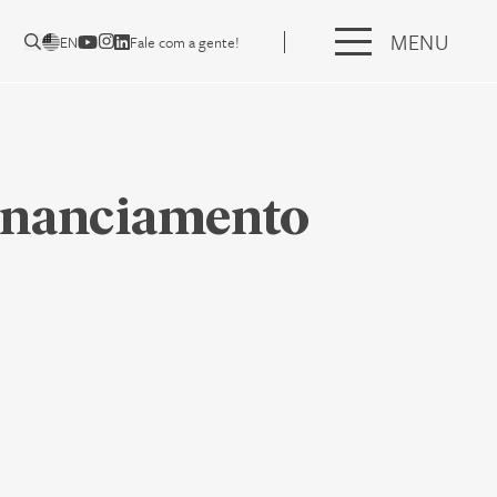
MENU
EN
Fale com a gente!
financiamento