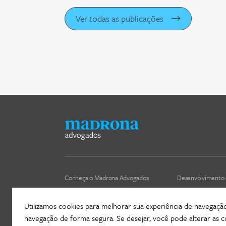
Ver todas as publicações
Conheça o Madrona Advogados
Desenvolvimento 
Nossa cultura
Áreas de atuação
Utilizamos cookies para melhorar sua experiência de navegação, 
ESG
Nossos profissiona
navegação de forma segura. Se desejar, você pode alterar as