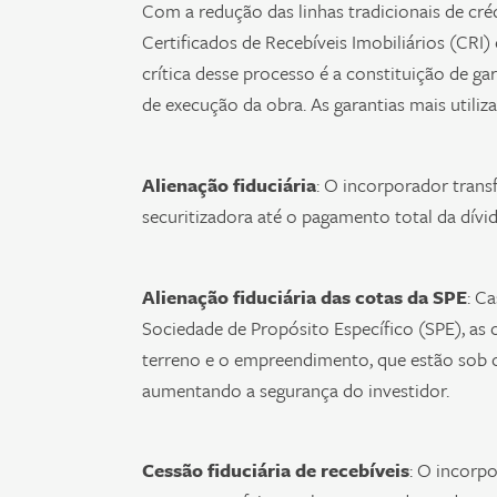
Com a redução das linhas tradicionais de cr
Certificados de Recebíveis Imobiliários (CRI
crítica desse processo é a constituição de ga
de execução da obra. As garantias mais utiliz
Alienação fiduciária
: O incorporador tran
securitizadora até o pagamento total da dívid
Alienação fiduciária das cotas da SPE
: C
Sociedade de Propósito Específico (SPE), as 
terreno e o empreendimento, que estão sob 
aumentando a segurança do investidor.
Cessão fiduciária de recebíveis
: O incorpo