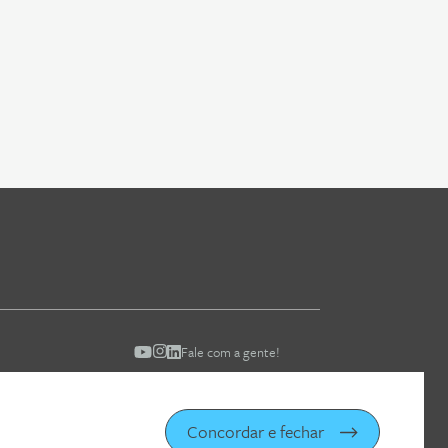
Fale com a gente!
Concordar e fechar