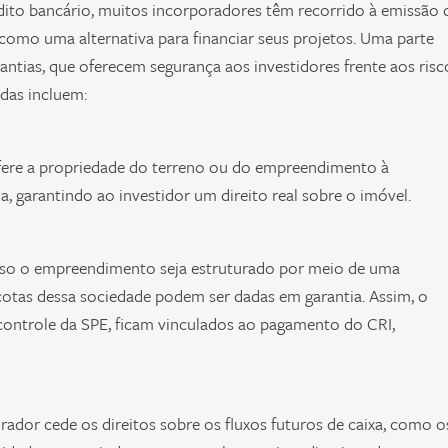
édito bancário, muitos incorporadores têm recorrido à emissão 
) como uma alternativa para financiar seus projetos. Uma parte
rantias, que oferecem segurança aos investidores frente aos risc
adas incluem:
sfere a propriedade do terreno ou do empreendimento à
a, garantindo ao investidor um direito real sobre o imóvel.
aso o empreendimento seja estruturado por meio de uma
cotas dessa sociedade podem ser dadas em garantia. Assim, o
controle da SPE, ficam vinculados ao pagamento do CRI,
rador cede os direitos sobre os fluxos futuros de caixa, como o