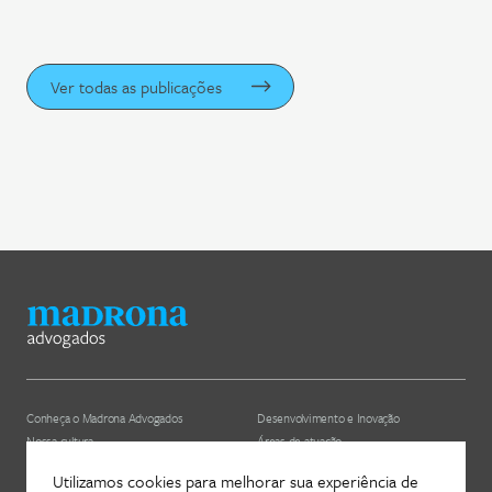
Ver todas as publicações
Conheça o Madrona Advogados
Desenvolvimento e Inovação
Nossa cultura
Áreas de atuação
ESG
Nossos profissionais (depreciado)
Utilizamos cookies para melhorar sua experiência de