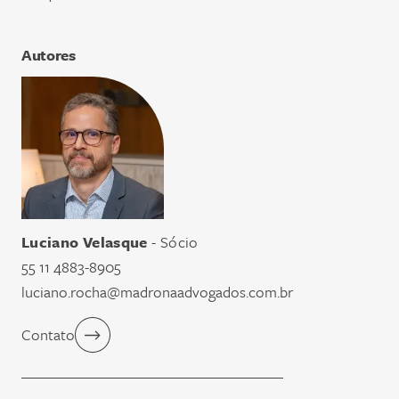
Autores
Luciano Velasque
- Sócio
55 11 4883-8905
luciano.rocha@madronaadvogados.com.br
Contato