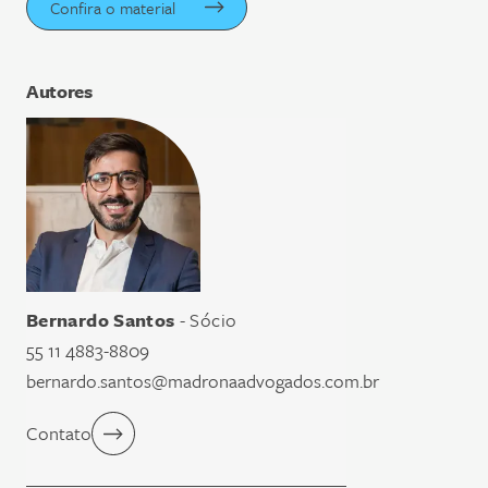
Confira o material
Autores
Bernardo Santos
- Sócio
55 11 4883-8809
bernardo.santos@madronaadvogados.com.br
Contato