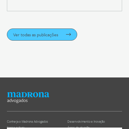
Ver todas as publicações
Conheça o Madrona Advogados
Desenvolvimento e Inovação
Nossa cultura
Áreas de atuação