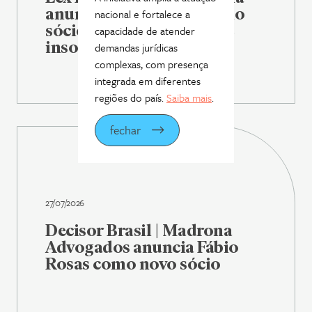
anuncia Fábio Rosas como
nacional e fortalece a
sócio de reestruturação e
capacidade de atender
insolvência
demandas jurídicas
complexas, com presença
integrada em diferentes
regiões do país.
Saiba mais
.
fechar
27/07/2026
Decisor Brasil | Madrona
Advogados anuncia Fábio
Rosas como novo sócio