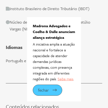
Instituto Brasileiro de Direito Tributário (IBDT)
Núcleo de Estudos Fiscais da Fundação Getúlio
Madrona Advogados e
Vargas (NEF/FGV)
Coelho & Dalle anunciam
aliança estratégica
A iniciativa amplia a atuação
Idiomas
nacional e fortalece a
capacidade de atender
Português e inglês
demandas jurídicas
complexas, com presença
integrada em diferentes
regiões do país.
Saiba mais
.
fechar
Conteúdos relacionados