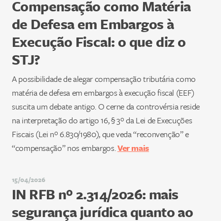
Compensação como Matéria
de Defesa em Embargos à
Execução Fiscal: o que diz o
STJ?
A possibilidade de alegar compensação tributária como
matéria de defesa em embargos à execução fiscal (EEF)
suscita um debate antigo. O cerne da controvérsia reside
na interpretação do artigo 16, § 3º da Lei de Execuções
Fiscais (Lei nº 6.830/1980), que veda “reconvenção” e
“compensação” nos embargos.
Ver mais
15/04/2026
IN RFB nº 2.314/2026: mais
segurança jurídica quanto ao