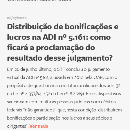
08/07/2026
Distribuição de bonificações e
lucros na ADI nº 5.161: como
ficará a proclamação do
resultado desse julgamento?
Em 26 de junho último, o STF concluiu o julgamento
virtual da ADI nº 5.161, ajuizada em 2014 pela OAB, com o
propósito de questionar a constitucionalidade dos arts. 32
da Lei nº 4.357/64 e 52 da Lei nº 8.212/91. Esses dispositivos
sancionam com multa as pessoas jurídicas com débitos
federais “não garantidos” que, nesta condição, distribuírem
bonificações e participação nos lucros a seus sócios e
dirigentes¹.
Ver mais