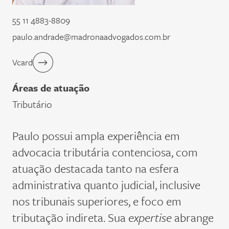
55 11 4883-8809
paulo.andrade@madronaadvogados.com.br
Vcard
Áreas de atuação
Tributário
Paulo possui ampla experiência em
advocacia tributária contenciosa, com
atuação destacada tanto na esfera
administrativa quanto judicial, inclusive
nos
t
ribunais
s
uperiores, e foco em
tributação indireta. Sua
expertise
abrange