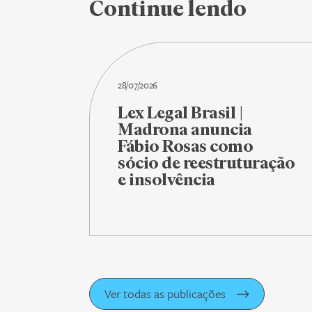
Continue lendo
28/07/2026
Lex Legal Brasil |
Madrona anuncia
Fábio Rosas como
sócio de reestruturação
e insolvência
Ver todas as publicações