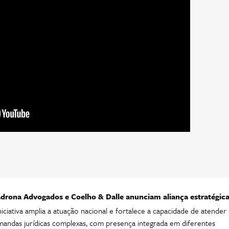
drona Advogados e Coelho & Dalle anunciam aliança estratégic
niciativa amplia a atuação nacional e fortalece a capacidade de atender
andas jurídicas complexas, com presença integrada em diferentes