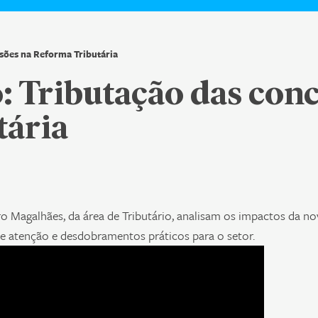
ssões na Reforma Tributária
o: Tributação das con
tária
o Magalhães, da área de Tributário, analisam os impactos da no
de atenção e desdobramentos práticos para o setor.