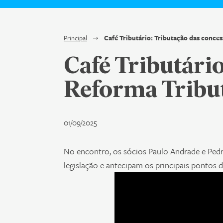
Principal
Café Tributário: Tributação das conce
Café Tributári
Reforma Tribu
01/09/2025
No encontro, os sócios Paulo Andrade e Pedr
legislação e antecipam os principais pontos 