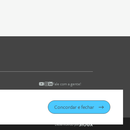
Fale com a gente!
Concordar e fechar
Desenvolvido por