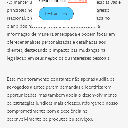
regiões do país.
Saiba mais
.
Ao manter um acompanhamento das casas legislativas e
principais notícias da Câmara, Senado e Congresso
fechar
Nacional, o escritório investe no apoio ao trabalho
diário dos nossos profissionais que recebem a
informação de maneira antecipada e podem focar em
oferecer análises personalizadas e detalhadas aos
clientes, destacando o impacto das mudanças na
legislação em seus negócios ou interesses pessoais.
Esse monitoramento constante não apenas auxilia os
advogados a anteciparem demandas e identificarem
oportunidades, mas também apoia o desenvolvimento
de estratégias jurídicas mais eficazes, reforçando nosso
comprometimento com a excelência no
desenvolvimento de produtos ou serviços.