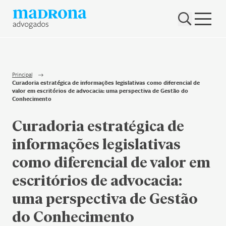
Hub Madrona
Vem ser Madrona
Proteção e Privacidade de dados
Principal
Curadoria estratégica de informações legislativas como diferencial de
Nenhum resultado encontrado
valor em escritórios de advocacia: uma perspectiva de Gestão do
Contato
Conhecimento
Curadoria estratégica de
Newsletter
informações legislativas
como diferencial de valor em
escritórios de advocacia:
uma perspectiva de Gestão
do Conhecimento