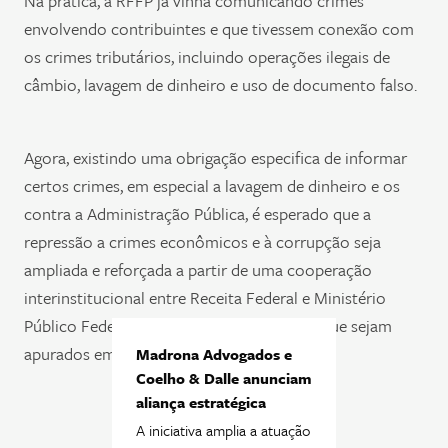
Na prática, a RFFP já vinha comunicando crimes
envolvendo contribuintes e que tivessem conexão com
os crimes tributários, incluindo operações ilegais de
câmbio, lavagem de dinheiro e uso de documento falso.
Agora, existindo uma obrigação especifica de informar
certos crimes, em especial a lavagem de dinheiro e os
contra a Administração Pública, é esperado que a
repressão a crimes econômicos e à corrupção seja
ampliada e reforçada a partir de uma cooperação
interinstitucional entre Receita Federal e Ministério
Público Federal, oportunizando, inclusive, que sejam
apurados em estágios mais embrionários.
Madrona Advogados e
Coelho & Dalle anunciam
aliança estratégica
A iniciativa amplia a atuação