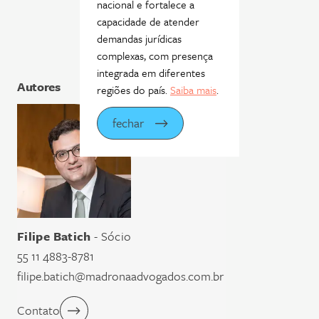
nacional e fortalece a
capacidade de atender
demandas jurídicas
complexas, com presença
integrada em diferentes
Autores
regiões do país.
Saiba mais
.
fechar
Filipe Batich
- Sócio
55 11 4883-8781
filipe.batich@madronaadvogados.com.br
Contato