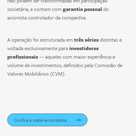
não podem ser transformadas em participação
societária, e contam com
garantia pessoal
do
acionista controlador da companhia.
A operação foi estruturada em
três séries
distintas e
voltada exclusivamente para
investidores
profissionais
— aqueles com maior experiência e
volume de investimentos, definidos pela Comissão de
Valores Mobiliários (CVM).
Confira a matéria completa.