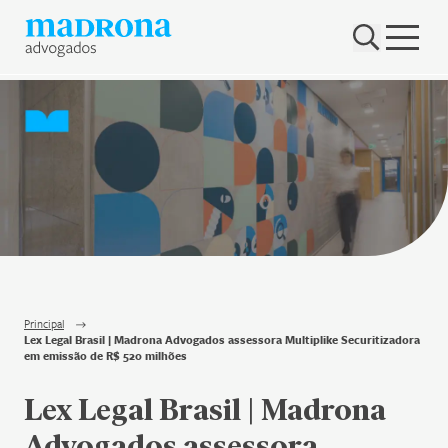
Hub Madrona
Vem ser Madrona
Proteção e Privacidade de dados
Nenhum resultado encontrado
Contato
Newsletter
Principal
Lex Legal Brasil | Madrona Advogados assessora Multiplike Securitizadora
em emissão de R$ 520 milhões
Lex Legal Brasil | Madrona
Advogados assessora