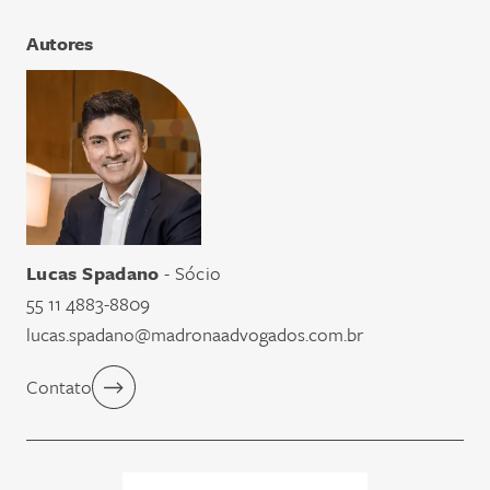
Autores
Lucas Spadano
- Sócio
55 11 4883-8809
lucas.spadano@madronaadvogados.com.br
Contato